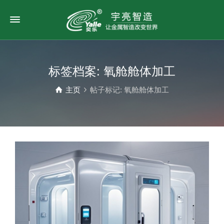
标签档案: 氧舱舱体加工
主页
帖子标记: 氧舱舱体加工