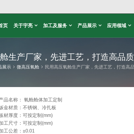
首页
关于宇亮
加工及服务
产品展示
应用领域
舱生产厂家，先进工艺，打造高品质
品展示
微高压氧舱
民用高压氧舱生产厂家，先进工艺，打造高
产品名称： 氧舱舱体加工定制
钣金材质：不锈钢、冷扎板
板材厚度：可按定制(mm)
加工尺寸：可按定制(mm)
加工公差：±0.01