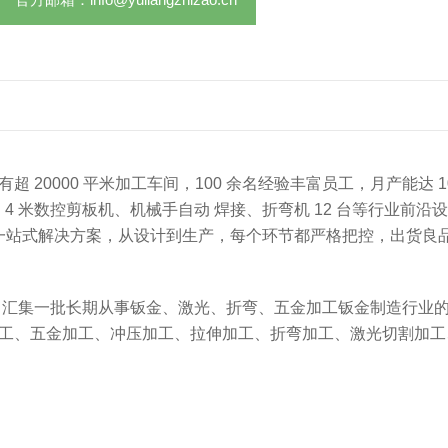
0000 平米加工车间，100 余名经验丰富员工，月产能达 10
机，4 米数控剪板机、机械手自动 焊接、折弯机 12 台等行业前沿
供一站式解决方案，从设计到生产，每个环节都严格把控，出货良
制，汇集一批长期从事钣金、激光、折弯、五金加工钣金制造行业
工、五金加工、冲压加工、拉伸加工、折弯加工、激光切割加工