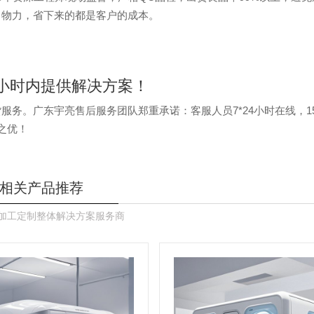
力物力，省下来的都是客户的成本。
1小时内提供解决方案！
务。广东宇亮售后服务团队郑重承诺：客服人员7*24小时在线，1
之优！
相关产品推荐
加工定制整体解决方案服务商