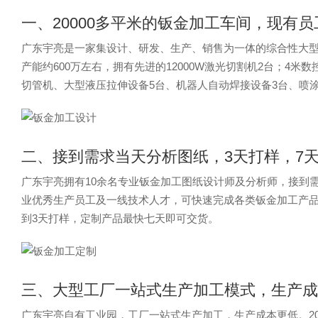
一、20000多平米的钣金加工车间，现有员
广东宇亮是一家集设计、研发、生产、销售为一体的综合性大型钣
产能约600万左右，拥有先进的12000W激光切割机2台；4米
切管机、大型液压拉伸设备5台、机器人自动焊接设备3台、喷
二、接到需求当天分析图纸，3天打样，7
广东宇亮拥有10余名专业钣金加工图纸设计师及分析师，接到需
业优秀生产员工及一线技术人才，可快速完成各类钣金加工产品
到3天打样，定制产品最快七天即可交货。
三、大型工厂一站式生产加工模式，生产成本
广东宇亮自有工业园，工厂一站式生产加工，生产成本更低。2