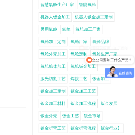
智慧氧舱生产厂家
智能氧舱
机器人钣金加工
机器人钣金加工定制
民用氧舱
氧舱
氧舱加工厂家
氧舱加工定制
氧舱厂家
氧舱品牌
氧舱外壳加工
氧舱定制
氧舱生产厂家
您公司要加工什么产品？
氧舱舱体加工
氧舱钣金加工
激光切割工艺
焊接工艺
钣金加工
钣金加工定制
钣金加工工艺
钣金加工材料
钣金加工流程
钣金发展
钣金外壳
钣金工艺
钣金市场
钣金折弯工艺
钣金折弯流程
钣金行业】