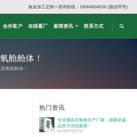
钣金加工定制 • 咨询热线：18064604556 (微信同号)
合作客户
在线看厂
新闻资讯
联系方式
氧舱舱体！
品质氧舱舱体！
热门资讯
专业微高压氧舱生产厂家，拥抱卓越
品质与无忧服务!
2025年6月17日