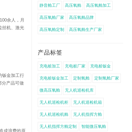
静音舱工厂
高压氧舱
高压氧舱加工
高压氧舱厂家
高压氧舱品牌
00余人，月
动拉丝机、激光
高压氧舱定制
高压氧舱生产厂家
产品标签
充电桩加工
充电桩厂家
充电桩钣金
的钣金加工行
充电桩钣金加工
定制氧舱
定制氧舱厂家
部分产品可做
微高压氧舱
无人机巡检机库
无人机巡检机柜
无人机巡检机箱
无人机巡检机舱
无人机指挥方舱
无人机指挥方舱定制
智能微压氧舱
免造成浪费的原