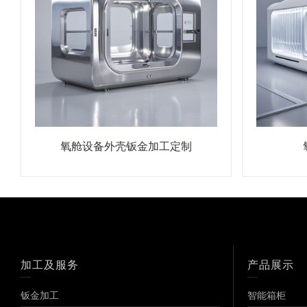
氧舱设备外壳钣金加工定制
加工及服务
产品展示
钣金加工
智能箱柜