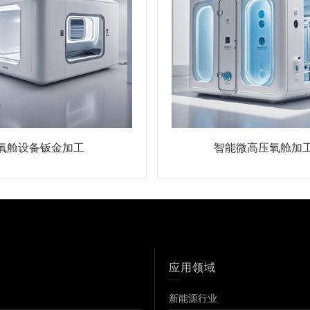
氧舱设备钣金加工
智能微高压氧舱加
应用领域
新能源行业