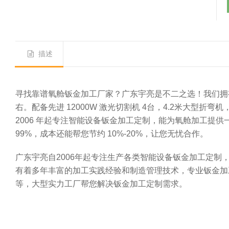
描述
寻找靠谱氧舱钣金加工厂家？广东宇亮是不二之选！我们拥有超 2
右。配备先进 12000W 激光切割机 4台，4.2米大型折弯
2006 年起专注智能设备钣金加工定制，能为氧舱加工提
99%，成本还能帮您节约 10%-20%，让您无忧合作。
广东宇亮自2006年起专注生产各类智能设备钣金加工定
有着多年丰富的加工实践经验和制造管理技术，专业钣金加
等，大型实力工厂帮您解决钣金加工定制需求。