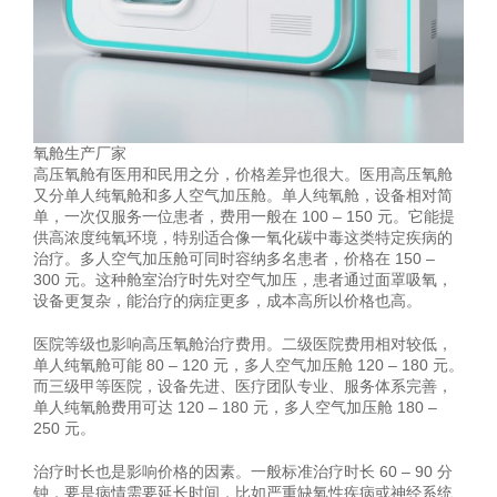
氧舱生产厂家
高压氧舱有医用和民用之分，价格差异也很大。医用高压氧舱
又分单人纯氧舱和多人空气加压舱。单人纯氧舱，设备相对简
单，一次仅服务一位患者，费用一般在 100 – 150 元。它能提
供高浓度纯氧环境，特别适合像一氧化碳中毒这类特定疾病的
治疗。多人空气加压舱可同时容纳多名患者，价格在 150 –
300 元。这种舱室治疗时先对空气加压，患者通过面罩吸氧，
设备更复杂，能治疗的病症更多，成本高所以价格也高。
医院等级也影响高压氧舱治疗费用。二级医院费用相对较低，
单人纯氧舱可能 80 – 120 元，多人空气加压舱 120 – 180 元。
而三级甲等医院，设备先进、医疗团队专业、服务体系完善，
单人纯氧舱费用可达 120 – 180 元，多人空气加压舱 180 –
250 元。
治疗时长也是影响价格的因素。一般标准治疗时长 60 – 90 分
钟，要是病情需要延长时间，比如严重缺氧性疾病或神经系统