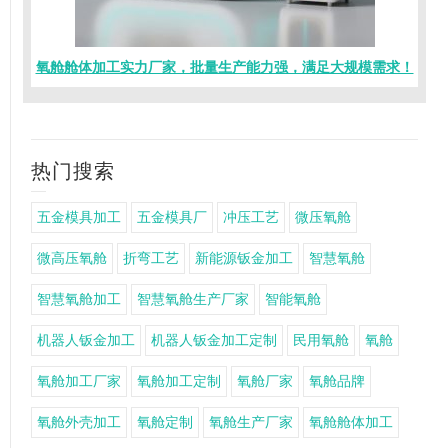
氧舱舱体加工实力厂家，批量生产能力强，满足大规模需求！
热门搜索
五金模具加工
五金模具厂
冲压工艺
微压氧舱
微高压氧舱
折弯工艺
新能源钣金加工
智慧氧舱
智慧氧舱加工
智慧氧舱生产厂家
智能氧舱
机器人钣金加工
机器人钣金加工定制
民用氧舱
氧舱
氧舱加工厂家
氧舱加工定制
氧舱厂家
氧舱品牌
氧舱外壳加工
氧舱定制
氧舱生产厂家
氧舱舱体加工