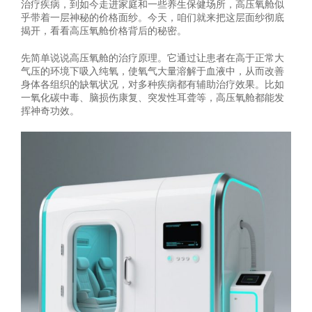
治疗疾病，到如今走进家庭和一些养生保健场所，高压氧舱似
乎带着一层神秘的价格面纱。今天，咱们就来把这层面纱彻底
揭开，看看高压氧舱价格背后的秘密。
先简单说说高压氧舱的治疗原理。它通过让患者在高于正常大
气压的环境下吸入纯氧，使氧气大量溶解于血液中，从而改善
身体各组织的缺氧状况，对多种疾病都有辅助治疗效果。比如
一氧化碳中毒、脑损伤康复、突发性耳聋等，高压氧舱都能发
挥神奇功效。