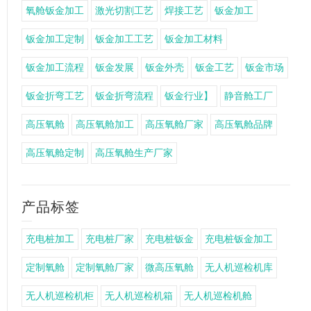
氧舱钣金加工
激光切割工艺
焊接工艺
钣金加工
钣金加工定制
钣金加工工艺
钣金加工材料
钣金加工流程
钣金发展
钣金外壳
钣金工艺
钣金市场
钣金折弯工艺
钣金折弯流程
钣金行业】
静音舱工厂
高压氧舱
高压氧舱加工
高压氧舱厂家
高压氧舱品牌
高压氧舱定制
高压氧舱生产厂家
产品标签
充电桩加工
充电桩厂家
充电桩钣金
充电桩钣金加工
定制氧舱
定制氧舱厂家
微高压氧舱
无人机巡检机库
无人机巡检机柜
无人机巡检机箱
无人机巡检机舱