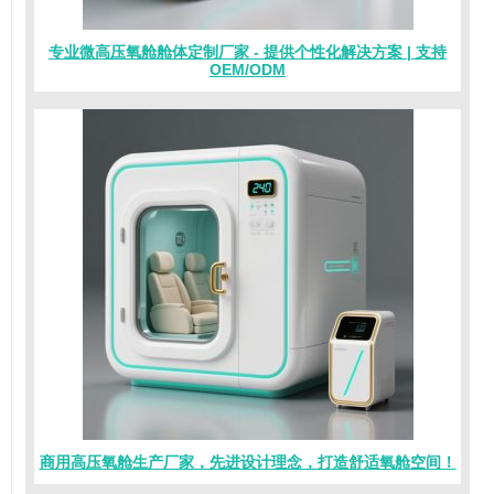
专业微高压氧舱舱体定制厂家 - 提供个性化解决方案 | 支持
OEM/ODM
商用高压氧舱生产厂家，先进设计理念，打造舒适氧舱空间！