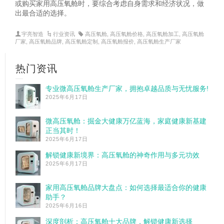
或购买家用高压氧舱时，要综合考虑自身需求和经济状况，做
出最合适的选择。
宇亮智造
行业资讯
高压氧舱
,
高压氧舱价格
,
高压氧舱加工
,
高压氧舱
厂家
,
高压氧舱品牌
,
高压氧舱定制
,
高压氧舱报价
,
高压氧舱生产厂家
热门资讯
专业微高压氧舱生产厂家，拥抱卓越品质与无忧服务!
2025年6月17日
微高压氧舱：掘金大健康万亿蓝海，家庭健康新基建
正当其时！
2025年6月17日
解锁健康新境界：高压氧舱的神奇作用与多元功效
2025年6月17日
家用高压氧舱品牌大盘点：如何选择最适合你的健康
助手？
2025年6月16日
深度剖析：高压氧舱十大品牌，解锁健康新选择