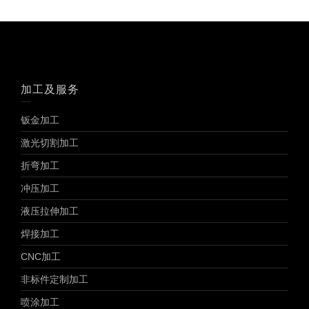
加工及服务
钣金加工
激光切割加工
折弯加工
冲压加工
液压拉伸加工
焊接加工
CNC加工
非标件定制加工
喷涂加工