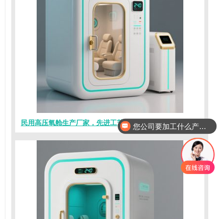
民用高压氧舱生产厂家，先进工艺，打造高品质氧舱舱体！
您公司要加工什么产品？