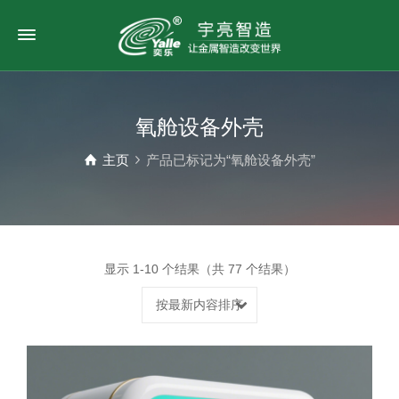
氧舱设备外壳
主页
产品已标记为“氧舱设备外壳”
显示 1-10 个结果（共 77 个结果）
按最新内容排序