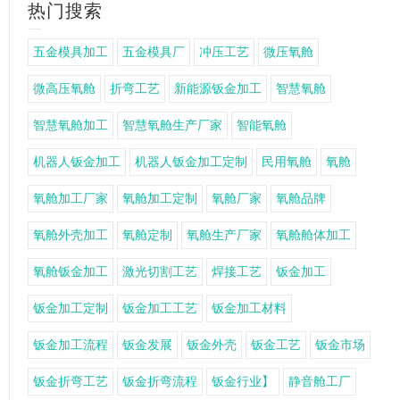
热门搜索
五金模具加工
五金模具厂
冲压工艺
微压氧舱
微高压氧舱
折弯工艺
新能源钣金加工
智慧氧舱
智慧氧舱加工
智慧氧舱生产厂家
智能氧舱
机器人钣金加工
机器人钣金加工定制
民用氧舱
氧舱
氧舱加工厂家
氧舱加工定制
氧舱厂家
氧舱品牌
氧舱外壳加工
氧舱定制
氧舱生产厂家
氧舱舱体加工
氧舱钣金加工
激光切割工艺
焊接工艺
钣金加工
钣金加工定制
钣金加工工艺
钣金加工材料
钣金加工流程
钣金发展
钣金外壳
钣金工艺
钣金市场
钣金折弯工艺
钣金折弯流程
钣金行业】
静音舱工厂