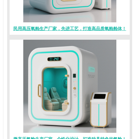
民用高压氧舱生产厂家，先进工艺，打造高品质氧舱舱体！