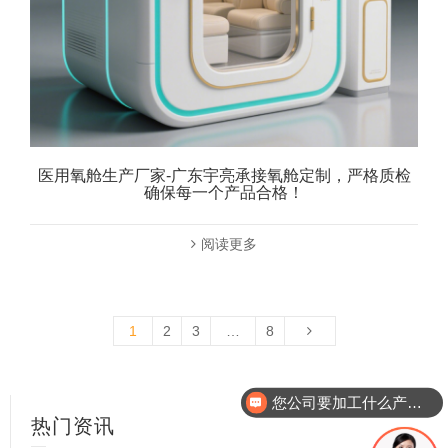
医用氧舱生产厂家-广东宇亮承接氧舱定制，严格质检
确保每一个产品合格！
阅读更多
1
2
3
…
8
您公司在哪里的？
热门资讯