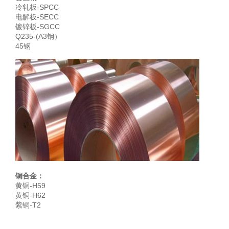
冷轧板-SPCC
电解板-SECC
镀锌板-SGCC
Q235-(A3钢）
45钢
铜合金：
黄铜-H59
黄铜-H62
紫铜-T2