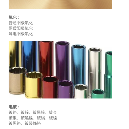
氧化：
普通阳极氧化
硬质阳极氧化
导电阳极氧化
电镀：
镀铬、镀锌、镀黑锌、镀金
镀银、镀黑镍、镀锡、镀镍
镀黑铬、镀装饰铬