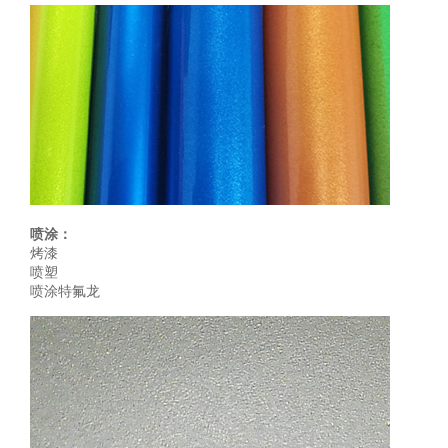
喷涂：
烤漆
喷塑
喷涂特氟龙