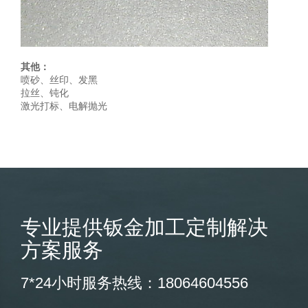
其他：
喷砂、丝印、发黑
拉丝、钝化
激光打标、电解抛光
专业提供钣金加工定制解决
方案服务
7*24小时服务热线：18064604556