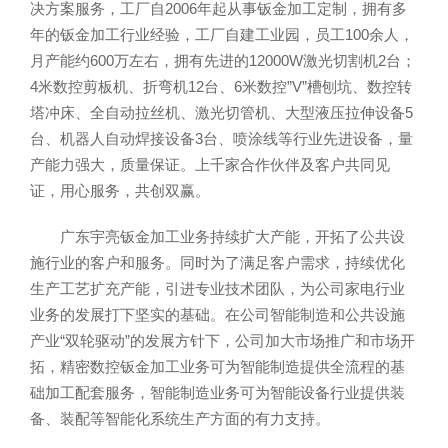
决方案服务，工厂自2006年起从事钣金加工定制，拥有多
年的钣金加工行业经验，工厂自建工业园，员工100余人，
月产能约600万左右，拥有先进的12000W激光切割机2台；
4米数控剪板机、折弯机12台、6米数控”V”槽刨坑、数控转
塔冲床、全自动拉丝机、激光切管机、大型液压拉伸设备5
台、机器人自动焊接设备3台、喷涂线等行业先进设备，量
产能力强大，质量保证。上千家合作伙伴及客户共同见
证，用心服务，共创双赢。
广东宇亮钣金加工业务持续扩大产能，开拓了公共设
施行业的客户和服务。同时为了满足客户需求，持续优化
生产工艺扩充产能，引进专业技术团队，为公司家电行业
业务的发展打下坚实的基础。在公司智能制造和公共设施
产业“双轮驱动”的发展方针下，公司加大市场推广和市场开
拓，精密数控钣金加工业务可为智能制造提供全流程的基
础加工配套服务，智能制造业务可为智能设备行业提供装
备、装配等智能化系统生产方面的有力支持。